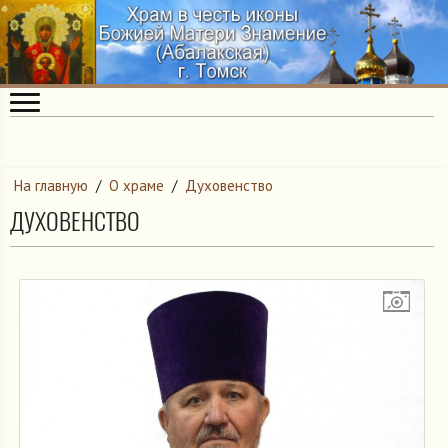
На главную
/
О храме
/
Духовенство
ДУХОВЕНСТВО