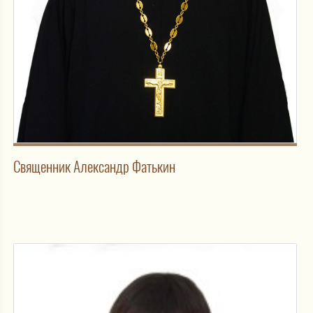
Священник Александр Фатькин