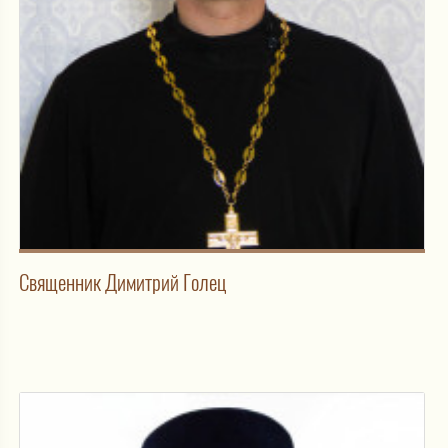
Священник Димитрий Голец