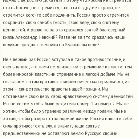
можно с легкостью доказать, потому что Россия не стремится
стать богаче, не стремится захватить другие страны, не
стремится кого-то себе подчинить. Россия просто стремится
сохранить свою самобытность, свою веру, свою систему
ценностей. А разве не за это сражался святой благоверный
князь Александр Невский? Разве не за это сражались наши
великие предшественники на Куликовом поле?
Не в первый раз Россия вступила в такое противостояние, и
очень важно, что нами не движет ни стремление к власти, тем
более мировой власти, ни стремление к легкой добыче. Мы не
связываем с этим противостоянием ничего материального, и в
этом — свидетельство правоты нашей позиции. Мы
отстаиваем свою веру, свою нравственную систему ценностей.
Мы не хотим, чтобы были родители номер 1 и номер 2. Мы не
хотим, чтобы было утрачено различие между полами. Мы не
хотим, чтобы разврат стал нормой жизни. Россия нашла в себе
силы противостоять злу, а значит, наши святые
предшественники не оставляют землю Русскую своими