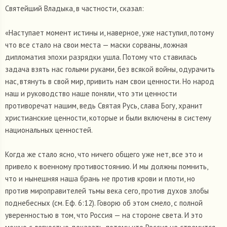
Святейший Владыка, в частности, сказал:
«Наступает момент истины и, наверное, уже наступил, потому
что все стало на свои места — маски сорваны, ложная
дипломатия эпохи разрядки ушла. Потому что ставилась
задача взять нас голыми руками, без всякой войны, одурачить
нас, втянуть в свой мир, привить нам свои ценности. Но народ
наш и руководство наше поняли, что эти ценности
противоречат нашим, ведь Святая Русь, слава Богу, хранит
христианские ценности, которые и были включены в систему
национальных ценностей.
Когда же стало ясно, что ничего общего уже нет, все это и
привело к военному противостоянию. И мы должны помнить,
что и нынешняя наша брань не против крови и плоти, но
против мироправителей тьмы века сего, против духов злобы
поднебесных (см. Еф. 6:12). Говорю об этом смело, с полной
уверенностью в том, что Россия — на стороне света. И это