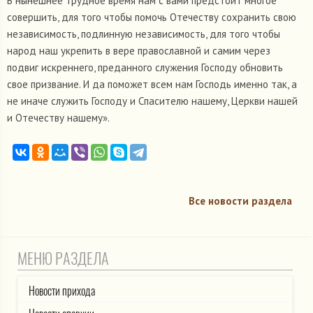
В нынешнее трудное время нам с вами предстоит многое
совершить, для того чтобы помочь Отечеству сохранить свою
независимость, подлинную независимость, для того чтобы
народ наш укрепить в вере православной и самим через
подвиг искреннего, преданного служения Господу обновить
свое призвание. И да поможет всем нам Господь именно так, а
не иначе служить Господу и Спасителю нашему, Церкви нашей
и Отечеству нашему».
Все новости раздела
МЕНЮ РАЗДЕЛА
Новости прихода