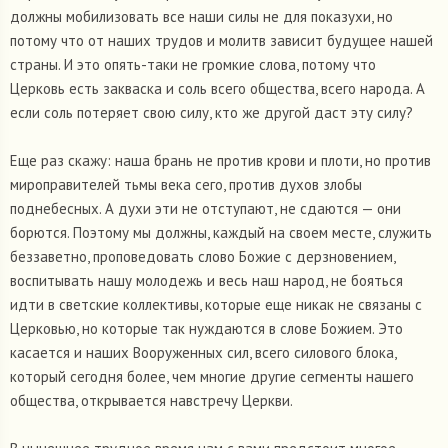
должны мобилизовать все наши силы не для показухи, но
потому что от наших трудов и молитв зависит будущее нашей
страны. И это опять-таки не громкие слова, потому что
Церковь есть закваска и соль всего общества, всего народа. А
если соль потеряет свою силу, кто же другой даст эту силу?
Еще раз скажу: наша брань не против крови и плоти, но против
мироправителей тьмы века сего, против духов злобы
поднебесных. А духи эти не отступают, не сдаются — они
борются. Поэтому мы должны, каждый на своем месте, служить
беззаветно, проповедовать слово Божие с дерзновением,
воспитывать нашу молодежь и весь наш народ, не бояться
идти в светские коллективы, которые еще никак не связаны с
Церковью, но которые так нуждаются в слове Божием. Это
касается и наших Вооруженных сил, всего силового блока,
который сегодня более, чем многие другие сегменты нашего
общества, открывается навстречу Церкви.