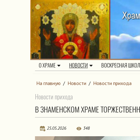
О ХРАМЕ
НОВОСТИ
ВОСКРЕСНАЯ ШКО
На главную
/
Новости
/
Новости прихода
Новости прихода
В ЗНАМЕНСКОМ ХРАМЕ ТОРЖЕСТВЕН
25.05.2026
348