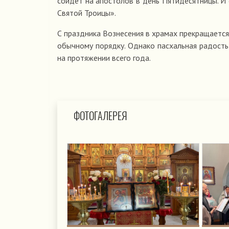
сойдёт на апостолов в день Пятидесятницы. И
Святой Троицы».
С праздника Вознесения в храмах прекращается
обычному порядку. Однако пасхальная радость
на протяжении всего года.
ФОТОГАЛЕРЕЯ