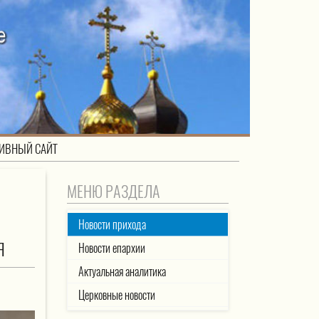
ИВНЫЙ САЙТ
МЕНЮ РАЗДЕЛА
Новости прихода
Я
Новости епархии
Актуальная аналитика
Церковные новости