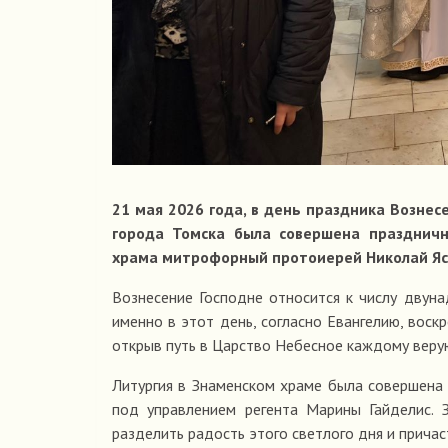
21 мая 2026 года, в день праздника Вознес
города Томска была совершена празднична
храма митрофорный протоиерей Николай Яс
Вознесение Господне относится к числу двун
именно в этот день, согласно Евангелию, воск
открыв путь в Царство Небесное каждому вер
Литургия в Знаменском храме была совершена
под управлением регента Марины Гайделис. 
разделить радость этого светлого дня и причас