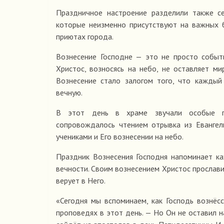
Праздничное настроение разделили также се
которые неизменно присутствуют на важных 
приютах города.
Вознесение Господне — это не просто событ
Христос, возносясь на небо, не оставляет ми
Вознесение стало залогом того, что каждый
вечную.
В этот день в храме звучали особые пес
сопровождалось чтением отрывка из Евангел
учениками и Его вознесении на небо.
Праздник Вознесения Господня напоминает ка
вечности. Своим вознесением Христос прослави
верует в Него.
«Сегодня мы вспоминаем, как Господь вознёс
проповедях в этот день. — Но Он не оставил 