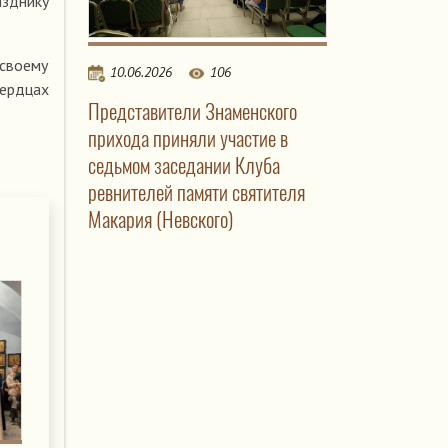
азднику
 своему
10.06.2026
106
сердцах
Представители Знаменского
прихода приняли участие в
седьмом заседании Клуба
ревнителей памяти святителя
Макария (Невского)