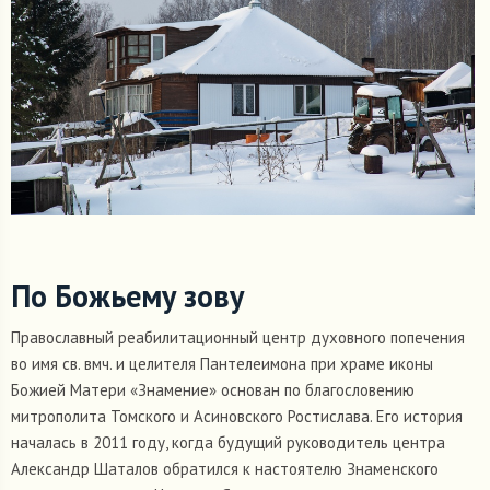
По Божьему зову
Православный реабилитационный центр духовного попечения
во имя св. вмч. и целителя Пантелеимона при храме иконы
Божией Матери «Знамение» основан по благословению
митрополита Томского и Асиновского Ростислава. Его история
началась в 2011 году, когда будущий руководитель центра
Александр Шаталов обратился к настоятелю Знаменского