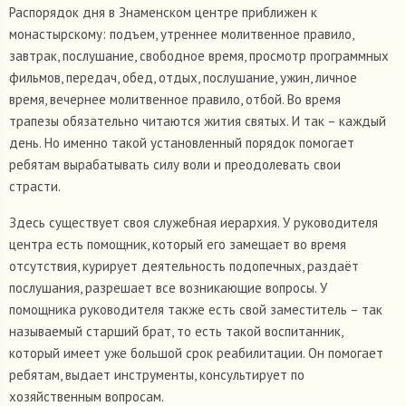
Распорядок дня в Знаменском центре приближен к
монастырскому: подъем, утреннее молитвенное правило,
завтрак, послушание, свободное время, просмотр программных
фильмов, передач, обед, отдых, послушание, ужин, личное
время, вечернее молитвенное правило, отбой. Во время
трапезы обязательно читаются жития святых. И так – каждый
день. Но именно такой установленный порядок помогает
ребятам вырабатывать силу воли и преодолевать свои
страсти.
Здесь существует своя служебная иерархия. У руководителя
центра есть помощник, который его замещает во время
отсутствия, курирует деятельность подопечных, раздаёт
послушания, разрешает все возникающие вопросы. У
помощника руководителя также есть свой заместитель – так
называемый старший брат, то есть такой воспитанник,
который имеет уже большой срок реабилитации. Он помогает
ребятам, выдает инструменты, консультирует по
хозяйственным вопросам.