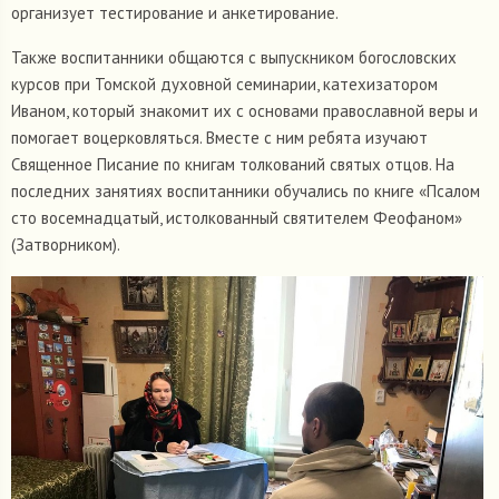
организует тестирование и анкетирование.
Также воспитанники общаются с выпускником богословских
курсов при Томской духовной семинарии, катехизатором
Иваном, который знакомит их с основами православной веры и
помогает воцерковляться. Вместе с ним ребята изучают
Священное Писание по книгам толкований святых отцов. На
последних занятиях воспитанники обучались по книге «Псалом
сто восемнадцатый, истолкованный святителем Феофаном»
(Затворником).