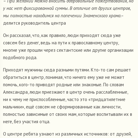
–
При желании можно вносить добровольные пожертвования, но
у нас нет фиксированной суммы. В отличие от других центров,
мы полностью находимся на попечении Знаменского храма
.–
делится руководитель центра
Он рассказал, что, как правило, люди приходят сюда уже
совсем без денег, ведь на пути к православному центру,
многие уже прошли через сектантские или другие организации
подобного рода.
Приходят мужчины сюда разными путями. Кто-то сам решает
обратиться в центр, понимая, что ничего ему уже не может
помочь, кого-то приводят родные или знакомые. По словам
Александра, люди приезжают в центр очень расслабленные,
ни к чему не приспособленные, часто это «тридцатилетние
мальчики», ещё совсем не сформированные как личности,
полностью зависимые от своих мам, которые воспитывали их в
неге, без участия отца.
О центре ребята узнают из различных источников: от друзей,