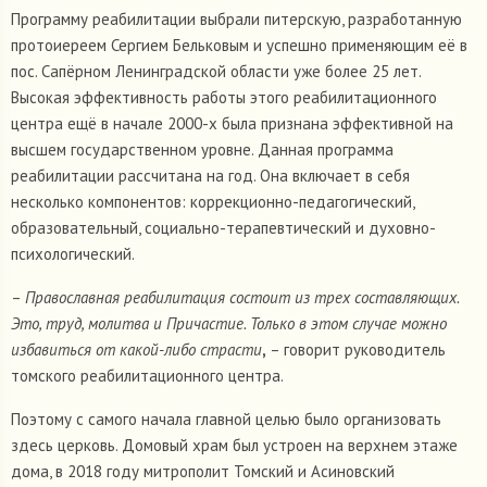
Программу реабилитации выбрали питерскую, разработанную
протоиереем Сергием Бельковым и успешно применяющим её в
пос. Сапёрном Ленинградской области уже более 25 лет.
Высокая эффективность работы этого реабилитационного
центра ещё в начале 2000-х была признана эффективной на
высшем государственном уровне. Данная программа
реабилитации рассчитана на год. Она включает в себя
несколько компонентов: коррекционно-педагогический,
образовательный, социально-терапевтический и духовно-
психологический.
–
Православная реабилитация состоит из трех составляющих.
Это, труд, молитва и Причастие. Только в этом случае можно
избавиться от какой-либо страсти
,
– говорит руководитель
томского реабилитационного центра.
Поэтому с самого начала главной целью было организовать
здесь церковь. Домовый храм был устроен на верхнем этаже
дома, в 2018 году митрополит Томский и Асиновский