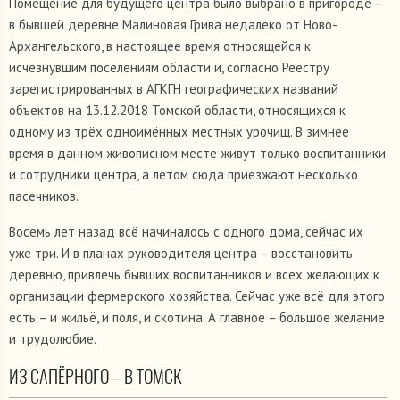
Помещение для будущего центра было выбрано в пригороде –
в бывшей деревне Малиновая Грива недалеко от Ново-
Архангельского, в настоящее время относящейся к
исчезнувшим поселениям области и, согласно Реестру
зарегистрированных в АГКГН географических названий
объектов на 13.12.2018 Томской области, относящихся к
одному из трёх одноимённых местных урочищ. В зимнее
время в данном живописном месте живут только воспитанники
и сотрудники центра, а летом сюда приезжают несколько
пасечников.
Восемь лет назад всё начиналось с одного дома, сейчас их
уже три. И в планах руководителя центра – восстановить
деревню, привлечь бывших воспитанников и всех желающих к
организации фермерского хозяйства. Сейчас уже всё для этого
есть – и жильё, и поля, и скотина. А главное – большое желание
и трудолюбие.
ИЗ САПЁРНОГО – В ТОМСК