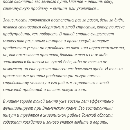
после окончания его земного пути. Главное – решить одну,
сиюминутную проблему – выпить или уколоться…
Зависимость появляется постепенно, раз за разом, день за днём,
человек становится одержимым этой страстью, которую легче
предупредить, чем побороть. В нашей стране существует
множество различных центров и организаций, которые
предлагают услуги по преодолению алко- или наркозависимости,
но, как показывает практика, большинство из них либо
занимаются бизнесом на чужой беде, либо не только не
помогают, но ещё грозят нанесением большого вреда. И только
православные центры реабилитации могут помочь
страдающему человеку и его родным справиться с этой
серьёзной проблемой и начать новую жизнь.
В нашем городе такой центр уже восемь лет эффективно
функционирует при Знаменском храме. Его воспитанники
живут и трудятся в живописном районе Томской области,
содержат хозяйство и заново учатся любить и верить.