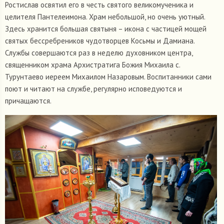
Ростислав освятил его в честь святого великомученика и
целителя Пантелеимона. Храм небольшой, но очень уютный.
Здесь хранится большая святыня – икона с частицей мощей
святых бессребреников чудотворцев Косьмы и Дамиана.
Службы совершаются раз в неделю духовником центра,
священником храма Архистратига Божия Михаила с.
Турунтаево иереем Михаилом Назаровым. Воспитанники сами
поют и читают на службе, регулярно исповедуются и
причащаются.