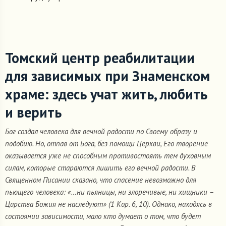
Томский центр реабилитации
для зависимых при Знаменском
храме: здесь учат жить, любить
и верить
Бог создал человека для вечной радости по Своему образу и
подобию. Но, отпав от Бога, без помощи Церкви, Его творение
оказывается уже не способным противостоять тем духовным
силам, которые стараются лишить его вечной радости. В
Священном Писании сказано, что спасение невозможно для
пьющего человека: «…ни пьяницы, ни злоречивые, ни хищники –
Царства Божия не наследуют» (1 Кор. 6, 10). Однако, находясь в
состоянии зависимости, мало кто думает о том, что будет