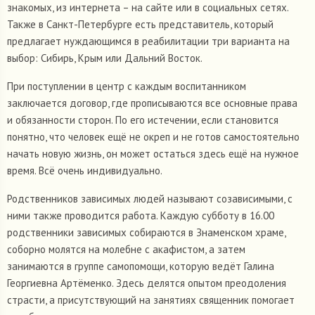
знакомых, из интернета – на сайте или в социальных сетях.
Также в Санкт-Петербурге есть представитель, который
предлагает нуждающимся в реабилитации три варианта на
выбор: Сибирь, Крым или Дальний Восток.
При поступлении в центр с каждым воспитанником
заключается договор, где прописываются все основные права
и обязанности сторон. По его истечении, если становится
понятно, что человек ещё не окреп и не готов самостоятельно
начать новую жизнь, он может остаться здесь ещё на нужное
время. Всё очень индивидуально.
Родственников зависимых людей называют созависимыми, с
ними также проводится работа. Каждую субботу в 16.00
родственники зависимых собираются в Знаменском храме,
соборно молятся на молебне с акафистом, а затем
занимаются в группе самопомощи, которую ведёт Галина
Георгиевна Артёменко. Здесь делятся опытом преодоления
страсти, а присутствующий на занятиях священник помогает