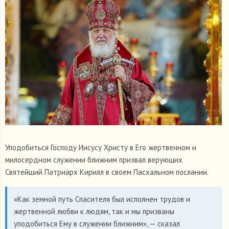
Уподобиться Господу Иисусу Христу в Его жертвенном и
милосердном служении ближним призвал верующих
Святейший Патриарх Кирилл в своем Пасхальном послании.
«Как земной путь Спасителя был исполнен трудов и
жертвенной любви к людям, так и мы призваны
уподобиться Ему в служении ближним», — сказал