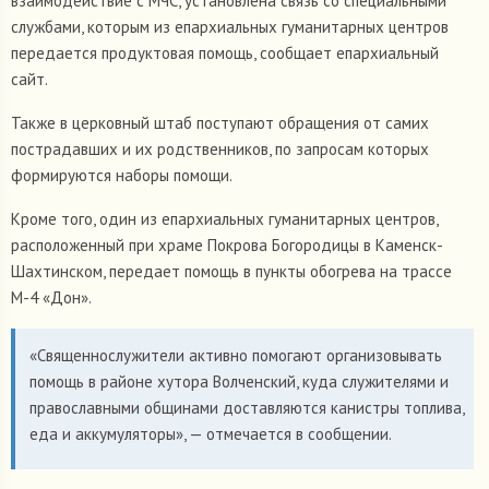
взаимодействие с МЧС, установлена связь со специальными
службами, которым из епархиальных гуманитарных центров
передается продуктовая помощь, сообщает епархиальный
сайт.
Также в церковный штаб поступают обращения от самих
пострадавших и их родственников, по запросам которых
формируются наборы помощи.
Кроме того, один из епархиальных гуманитарных центров,
расположенный при храме Покрова Богородицы в Каменск-
Шахтинском, передает помощь в пункты обогрева на трассе
М-4 «Дон».
«Священнослужители активно помогают организовывать
помощь в районе хутора Волченский, куда служителями и
православными общинами доставляются канистры топлива,
еда и аккумуляторы», — отмечается в сообщении.