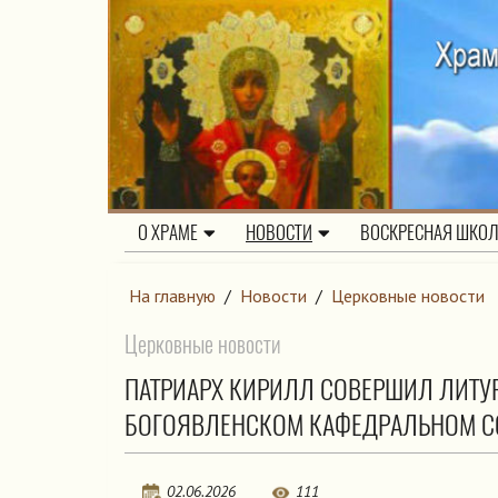
О ХРАМЕ
НОВОСТИ
ВОСКРЕСНАЯ ШКО
На главную
/
Новости
/
Церковные новости
Церковные новости
ПАТРИАРХ КИРИЛЛ СОВЕРШИЛ ЛИТУР
БОГОЯВЛЕНСКОМ КАФЕДРАЛЬНОМ СО
02.06.2026
111