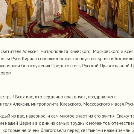
 святителя Алексия, митрополита Киевского, Московского и всея
 всея Руси Кирилл совершил Божественную литургию в Богоявл
 окончании богослужения Предстоятель Русской Православной 
ловом.
сестры! Всех вас, кто сердечно празднует, поздравляю с
ителя Алексия, митрополита Киевского, Московского и всея Рус
дый из вас, наверное, и сам многое знает из его жития. Скажу т
ем нашей Церкви в один из самых трудных моментов отечестве
, которые не очень благоговели перед святынями нашей земли. 