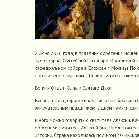
2 июня 2026 года, в праздник обре́тения мощей
чудотворца, Святейший Патриарх Московский и
кафедральном соборе в Елохове г. Москвы. По
обратился к верующим с Первосвятительским с
Во имя Отца и Сына и Святаго Духа!
Всечестные и дорогие владыки, отцы, братья и 
замечательным праздником, с днем памяти свят
Много можно говорить о святителе Алексии. Каж
об одном: святитель Алексий был Предстоятел
истории. Страна находилась под игом язычников