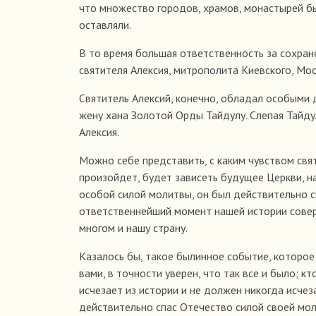
что множество городов, храмов, монастырей был
оставляли.
В то время большая ответственность за сохране
святителя Алексия, митрополита Киевского, Мос
Святитель Алексий, конечно, обладал особыми 
жену хана Золотой Орды Тайдулу. Слепая Тайду
Алексия.
Можно себе представить, с каким чувством свят
произойдет, будет зависеть будущее Церкви, н
особой силой молитвы, он был действительно с
ответственнейший момент нашей истории соверш
многом и нашу страну.
Казалось бы, такое былинное событие, которое 
вами, в точности уверен, что так все и было; к
исчезает из истории и не должен никогда исчез
действительно спас Отечество силой своей мол