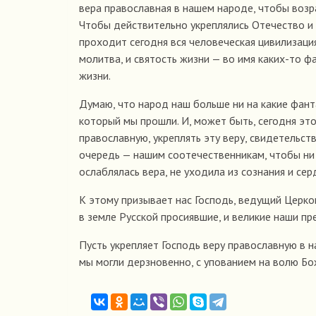
вера православная в нашем народе, чтобы возра
Чтобы действительно укреплялись Отечество и 
проходит сегодня вся человеческая цивилизация 
молитва, и святость жизни — во имя каких-то ф
жизни.
Думаю, что народ наш больше ни на какие фанта
который мы прошли. И, может быть, сегодня эт
православную, укреплять эту веру, свидетельств
очередь — нашим соотечественникам, чтобы ни 
ослаблялась вера, не уходила из сознания и се
К этому призывает нас Господь, ведущий Церко
в земле Русской просиявшие, и великие наши п
Пусть укрепляет Господь веру православную в н
мы могли дерзновенно, с упованием на волю Бо