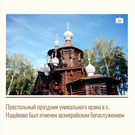
Престольный праздник уникального храма в с.
Нащёково был отмечен архиерейским богослужением