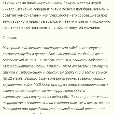
Клирик храма Владимирской иконы Божией матери иерей
Виктор Шевченко совершил литию по всем погибшим воинам и
освятил мемориальный комплекс, после чего собравшиеся под
звуки военного оркестра возложили венки и цветы к подножию
памятника и почтили память погибших минутой молчания.
Справка:
Мемориальный комплекс представляет собой композицию с
располагающейся в центре большой красной звездой на фоне
георгиевской ленты – символом героизма, воинской доблести и
славы защитников России. Справа и слева от звезды размещены
стенды с изображением и описанием сражений и заслуг воинов
НКВД в годы Великой Отечественной войны, военнослужащих
внутренних войск МВД СССР при пресечении межнациональных
вооруженных конфликтов на территории СССР и
военнослужащих внутренних войск МВД России при пресечении
терроризма и сепаратизма на северном Кавказе, а также воинов
Росгвардии при проведении специальной военной операции по