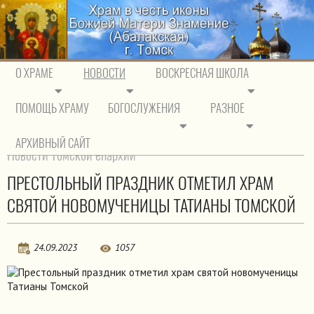
О ХРАМЕ
НОВОСТИ
ВОСКРЕСНАЯ ШКОЛА
ПОМОЩЬ ХРАМУ
БОГОСЛУЖЕНИЯ
РАЗНОЕ
На главную
/
Новости
/
Новости епархии
АРХИВНЫЙ САЙТ
Новости Томской епархии
ПРЕСТОЛЬНЫЙ ПРАЗДНИК ОТМЕТИЛ ХРАМ
СВЯТОЙ НОВОМУЧЕНИЦЫ ТАТИАНЫ ТОМСКОЙ
24.09.2023
1057