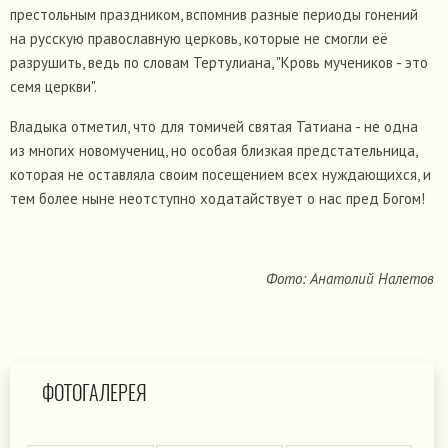
престольным праздником, вспомнив разные периоды гонений
на русскую православную церковь, которые не смогли её
разрушить, ведь по словам Тертулиана, "Кровь мучеников - это
семя церкви".
Владыка отметил, что для томичей святая Татиана - не одна
из многих новомучениц, но особая близкая предстательница,
которая не оставляла своим посещением всех нуждающихся, и
тем более ныне неотступно ходатайствует о нас пред Богом!
Фото: Анатолий Налетов
ФОТОГАЛЕРЕЯ