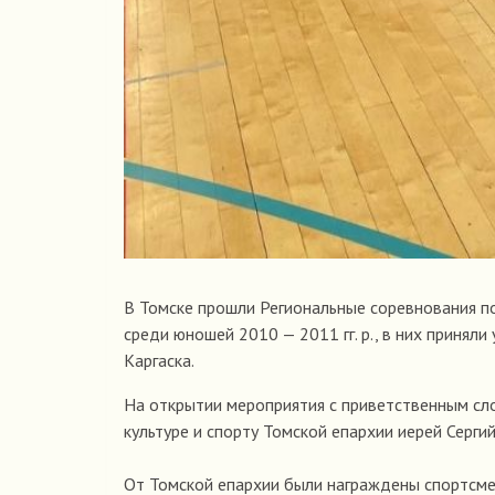
В Томске прошли Региональные соревнования по
среди юношей 2010 — 2011 гг. р., в них приняли
Каргаска.
На открытии мероприятия с приветственным сл
культуре и спорту Томской епархии иерей Сергий
От Томской епархии были награждены спортсм