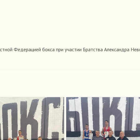
стной Федерацией бокса при участии Братства Александра Невс