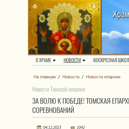
О ХРАМЕ
НОВОСТИ
ВОСКРЕСНАЯ ШКО
На главную
/
Новости
/
Новости епархии
Новости Томской епархии
ЗА ВОЛЮ К ПОБЕДЕ! ТОМСКАЯ ЕПАР
СОРЕВНОВАНИЙ
04.12.2023
1042