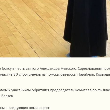
 боксу в честь святого Александра Невского. Соревнования пр
 участие 80 спортсменов из Томска, Северска, Парабели, Колпаш
овом к участникам обратился председатель комитета по физич
 Беляев.
ены в следующих номинациях: