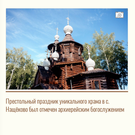
Престольный праздник уникального храма в с.
Нащёково был отмечен архиерейским богослужением