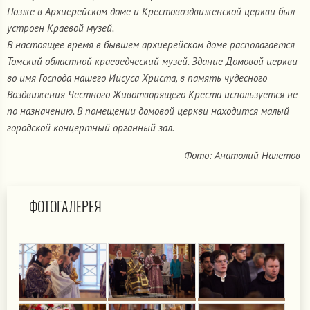
Позже в Архиерейском доме и Крестовоздвиженской церкви был
устроен Краевой музей.
В настоящее время в бывшем архиерейском доме располагается
Томский областной краеведческий музей. Здание Домовой церкви
во имя Господа нашего Иисуса Христа, в память чудесного
Воздвижения Честного Животворящего Креста используется не
по назначению. В помещении домовой церкви находится малый
городской концертный органный зал.
Фото: Анатолий Налетов
ФОТОГАЛЕРЕЯ