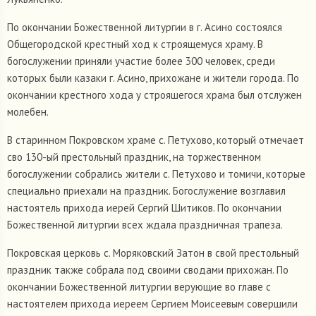
По окончании Божественной литургии в г. Асино состоялся
Общегородской крестный ход к строящемуся храму. В
богослужении приняли участие более 300 человек, среди
которых были казаки г. Асино, прихожане и жители города. По
окончании крестного хода у строяшегося храма был отслужен
молебен.
В старинном Покровском храме с. Петухово, который отмечает
сво 130-ый престольный праздник, на торжественном
богослужении собрались жители с. Петухово и томичи, которые
специально приехали на праздник. Богослужение возглавил
настоятель прихода иерей Сергий Шитиков. По окончании
Божественной литургии всех ждала праздничная трапеза.
Покровская церковь с. Моряковский Затон в свой престольный
праздник также собрала под своими сводами прихожан. По
окончании Божественной литургии верующие во главе с
настоятелем прихода иереем Сергием Моисеевым совершили