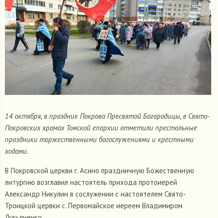
14 октября, в праздник Покрова Пресвятой Богородицы, в Свято-
Покровских храмах Томской епархии отметили престольные
праздники торжественными богослужениями и крестными
ходами.
В Покровской церкви г. Асино праздничную Божественную
литургию возглавил настоятель прихода протоиерей
Александр Никулин в сослужении с настоятелем Свято-
Троицкой цервки с. Первомайское иереем Владимиром
Лукьяненко.