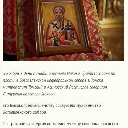
5 ноября, в день памяти апостола Иакова, брата Господня по
плоти, в Богоявленском кафедральном соборе г. Томска
митрополит Томский и Асиновский Ростислав совершил
Литургию апостола Иакова.
Его Высокопреосвященству сослужило духовенство
Богоявленского собора.
По традиции Литургия по древнему чину совершается всего