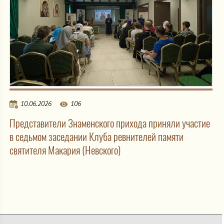
10.06.2026
106
Представители Знаменского прихода приняли участие
в седьмом заседании Клуба ревнителей памяти
святителя Макария (Невского)