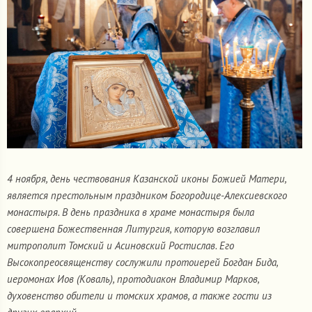
4 ноября, день чествования Казанской иконы Божией Матери,
является престольным праздником Богородице-Алексиевского
монастыря. В день праздника в храме монастыря была
совершена Божественная Литургия, которую возглавил
митрополит Томский и Асиновский Ростислав. Его
Высокопреосвященству сослужили протоиерей Богдан Бида,
иеромонах Иов (Коваль), протодиакон Владимир Марков,
духовенство обители и томских храмов, а также гости из