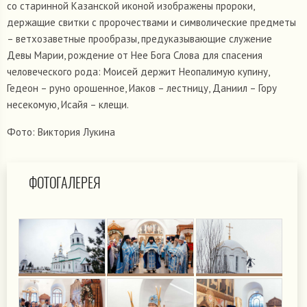
со старинной Казанской иконой изображены пророки,
держащие свитки с пророчествами и символические предметы
– ветхозаветные прообразы, предуказывающие служение
Девы Марии, рождение от Нее Бога Слова для спасения
человеческого рода: Моисей держит Неопалимую купину,
Гедеон – руно орошенное, Иаков – лестницу, Даниил – Гору
несекомую, Исайя – клещи.
Фото: Виктория Лукина
ФОТОГАЛЕРЕЯ