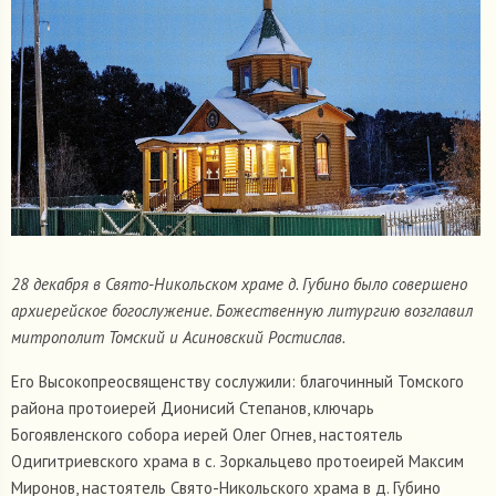
28 декабря в Свято-Никольском храме д. Губино было совершено
архиерейское богослужение. Божественную литургию возглавил
митрополит Томский и Асиновский Ростислав.
Его Высокопреосвященству сослужили: благочинный Томского
района протоиерей Дионисий Степанов, ключарь
Богоявленского собора иерей Олег Огнев, настоятель
Одигитриевского храма в с. Зоркальцево протоеирей Максим
Миронов, настоятель Свято-Никольского храма в д. Губино