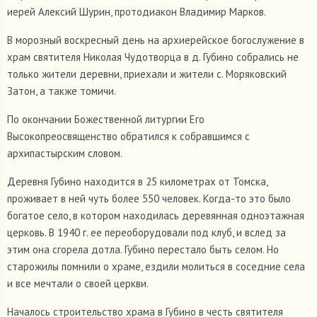
иерей Алексий Шурин, протодиакон Владимир Марков.
В морозный воскресный день на архиерейское богослужение в
храм святителя Николая Чудотворца в д. Губино собрались не
только жители деревни, приехали и жители с. Моряковский
Затон, а также томичи.
По окончании Божественной литургии Его
Высокопреосвященство обратился к собравшимся с
архипастырским словом.
Деревня Губино находится в 25 километрах от Томска,
проживает в ней чуть более 550 человек. Когда-то это было
богатое село, в котором находилась деревянная одноэтажная
церковь. В 1940 г. ее переоборудовали под клуб, и вслед за
этим она сгорела дотла. Губино перестало быть селом. Но
старожилы помнили о храме, ездили молиться в соседние села
и все мечтали о своей церкви.
Началось строительство храма в Губино в честь святителя