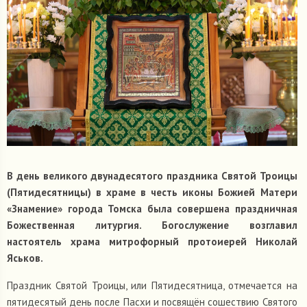
В день великого двунадесятого праздника Святой Троицы
(Пятидесятницы) в храме в честь иконы Божией Матери
«Знамение» города Томска была совершена праздничная
Божественная литургия. Богослужение возглавил
настоятель храма митрофорный протоиерей Николай
Яськов.
Праздник Святой Троицы, или Пятидесятница, отмечается на
пятидесятый день после Пасхи и посвящён сошествию Святого