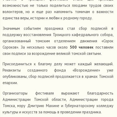
возможностью не только поделиться плодами трудов своих
волонтеров, но и еще раз напомнить томичам о важности
единства веры, истории и любви к родному городу.
Значимым событием праздника стал сбор подписей в
поддержку восстановления Троицкого кафедрального собора,
организованный томским отделением движения «Сорок
Сороков». За несколько часов около
500 человек
поставили
свои подписи за возрождение великой томской святыни.
Присоединиться к благому делу может каждый желающий.
Реквизиты созданного фонда «Возрождение» уже
опубликованы, сбор подписей продолжается в храмах Томской
епархии.
Организаторы фестиваля выражают благодарность
Администрации Томской области, Администрации города
Томска, мэру Дмитрию Махине и Губернаторскому колледжу
культуры и искусств за помощь в проведении праздника.