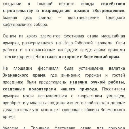
создании в Томской области
фонда содействия
строительству и возрождению храмов «Возрождение»
.
Главная цель фонда — восстановление Троицкого
кафедрального собора.
Одним из ярких элементов фестиваля стала масштабная
ярмарка, развернувшаяся на Ново-Соборной площади. Свои
работы и интерактивные площадки представили приходы
томских храмов.
Не остался в стороне и Знаменский храм.
На площадке фестиваля была установлена
палатка
Знаменского храма
, где вниманию горожан и гостей
праздника были представлены
изделия ручной работы,
созданные волонтерами нашего прихода
. Посетители
ярмарки могли познакомиться с творчеством умельцев,
приобрести уникальные поделки и внести свой вклад в добрые
дела, которые уже много лет совершает община Знаменского
храма.
Участие в Троицком фестивале стало для прихода