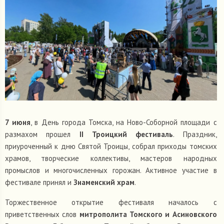
7 июня
, в День города Томска, на Ново-Соборной площади с
размахом прошел
II Троицкий фестиваль
. Праздник,
приуроченный к дню Святой Троицы, собрал приходы томских
храмов, творческие коллективы, мастеров народных
промыслов и многочисленных горожан. Активное участие в
фестивале принял и
Знаменский храм
.
Торжественное открытие фестиваля началось с
приветственных слов
митрополита Томского и Асиновского