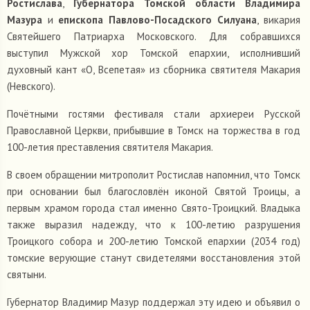
Ростислава
,
Губернатора Томской области Владимира
Мазура
и
епископа Павлово-Посадского Силуана
, викария
Святейшего Патриарха Московского. Для собравшихся
выступил Мужской хор Томской епархии, исполнивший
духовный кант «О, Всепетая» из сборника святителя Макария
(Невского).
Почётными гостями фестиваля стали архиереи Русской
Православной Церкви, прибывшие в Томск на торжества в год
100-летия преставления святителя Макария.
В своем обращении митрополит Ростислав напомнил, что Томск
при основании был благословлён иконой Святой Троицы, а
первым храмом города стал именно Свято-Троицкий. Владыка
также выразил надежду, что к 100-летию разрушения
Троицкого собора и 200-летию Томской епархии (2034 год)
томские верующие станут свидетелями восстановления этой
святыни.
Губернатор Владимир Мазур поддержал эту идею и объявил о