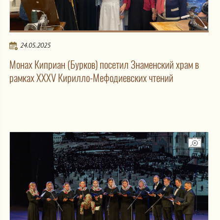
24.05.2025
Монах Киприан (Бурков) посетил Знаменский храм в
рамках XXXV Кирилло-Мефодиевских чтений