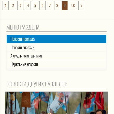
1
2
3
4
5
6
7
8
9
10
»
МЕНЮ РАЗДЕЛА
Новости прихода
Новости епархии
Актуальная аналитика
Церковные новости
НОВОСТИ ДРУГИХ РАЗДЕЛОВ