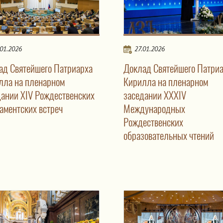
.01.2026
27.01.2026
ад Святейшего Патриарха
Доклад Святейшего Патри
лла на пленарном
Кирилла на пленарном
дании XIV Рождественских
заседании XXXIV
аментских встреч
Международных
Рождественских
образовательных чтений