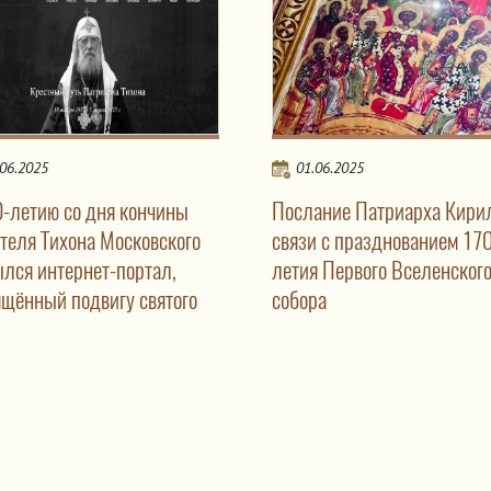
.06.2025
01.06.2025
0-летию со дня кончины
Послание Патриарха Кири
ителя Тихона Московского
связи с празднованием 17
ылся интернет-портал,
летия Первого Вселенског
ящённый подвигу святого
собора