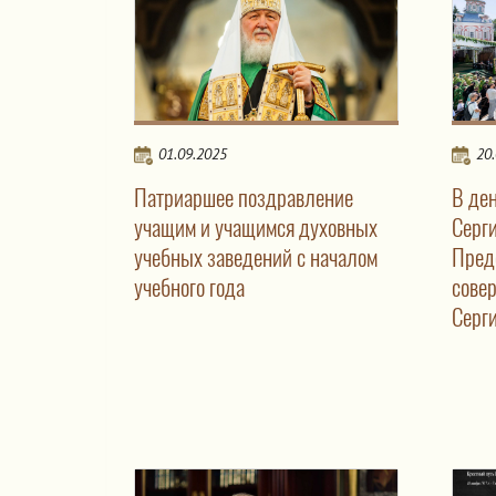
01.09.2025
20
Патриаршее поздравление
В де
учащим и учащимся духовных
Серг
учебных заведений с началом
Пред
учебного года
сове
Серг