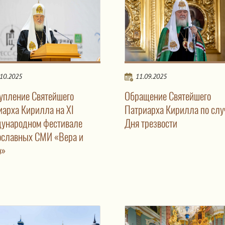
.10.2025
11.09.2025
упление Святейшего
Обращение Святейшего
иарха Кирилла на XI
Патриарха Кирилла по слу
ународном фестивале
Дня трезвости
ославных СМИ «Вера и
о»