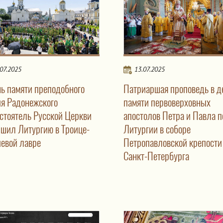
.07.2025
13.07.2025
нь памяти преподобного
Патриаршая проповедь в д
ия Радонежского
памяти первоверховных
стоятель Русской Церкви
апостолов Петра и Павла п
ршил Литургию в Троице-
Литургии в соборе
иевой лавре
Петропавловской крепости
Санкт-Петербурга