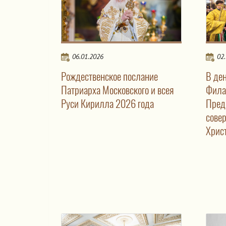
06.01.2026
02
Рождественское послание
В де
Патриарха Московского и всея
Фила
Руси Кирилла 2026 года
Пред
сове
Хрис