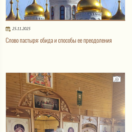
25.11.2025
Слово пастыря: обида и способы ее преодоления