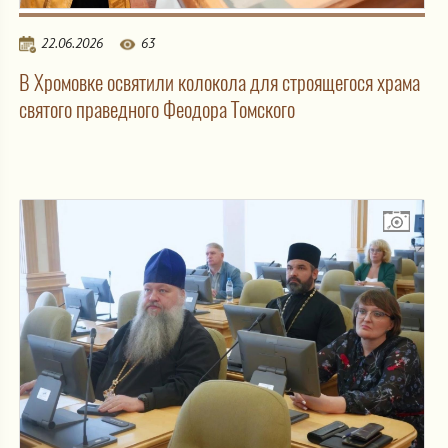
22.06.2026
63
В Хромовке освятили колокола для строящегося храма
святого праведного Феодора Томского