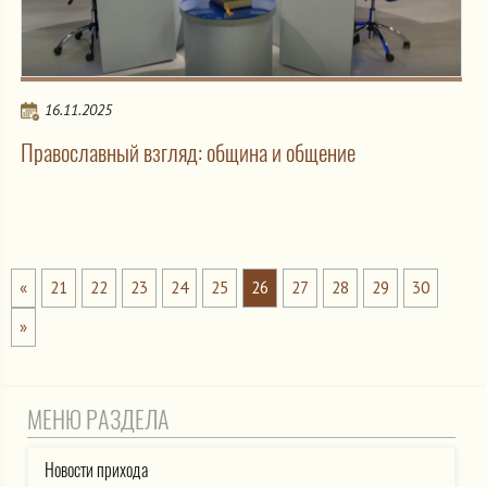
16.11.2025
Православный взгляд: община и общение
«
21
22
23
24
25
26
27
28
29
30
»
МЕНЮ РАЗДЕЛА
Новости прихода