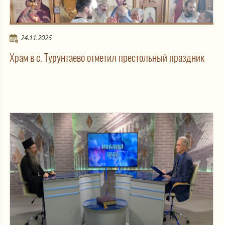
24.11.2025
Храм в с. Турунтаево отметил престольный праздник