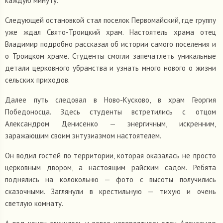
каждую минуту.
Следующей остановкой стал поселок Первомайский, где группу
уже ждал Свято-Троицкий храм. Настоятель храма отец
Владимир подробно рассказал об истории самого поселения и
о Троицком храме. Студенты смогли запечатлеть уникальные
детали церковного убранства и узнать много нового о жизни
сельских приходов.
Далее путь следовал в Ново-Кусково, в храм Георгия
Победоносца. Здесь студенты встретились с отцом
Александром Денисенко — энергичным, искренним,
заражающим своим энтузиазмом настоятелем.
Он водил гостей по территории, которая оказалась не просто
церковным двором, а настоящим райским садом. Ребята
поднялись на колокольню — фото с высоты получились
сказочными. Заглянули в крестильную — тихую и очень
светлую комнату.