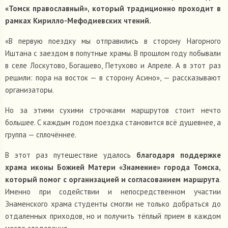
«Томск православный», который традиционно проходит в
рамках Кирилло-Мефодиевских чтений.
«В первую поездку мы отправились в сторону Нагорного
Иштана с заездом в попутные храмы. В прошлом году побывали
в селе Лоскутово, Богашево, Петухово и Апреле. А в этот раз
решили: пора на восток — в сторону Асино», — рассказывают
организаторы.
Но за этими сухими строчками маршрутов стоит нечто
большее. С каждым годом поездка становится всё душевнее, а
группа — сплочённее.
В этот раз путешествие удалось
благодаря поддержке
храма иконы Божией Матери «Знамение» города Томска,
который помог с организацией и согласованием маршрута
.
Именно при содействии и непосредственном участии
Знаменского храма студенты смогли не только добраться до
отдаленных приходов, но и получить тёплый прием в каждом