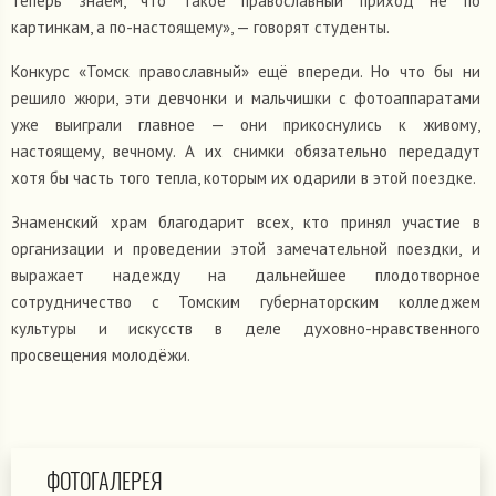
теперь знаем, что такое православный приход не по
картинкам, а по-настоящему», — говорят студенты.
Конкурс «Томск православный» ещё впереди. Но что бы ни
решило жюри, эти девчонки и мальчишки с фотоаппаратами
уже выиграли главное — они прикоснулись к живому,
настоящему, вечному. А их снимки обязательно передадут
хотя бы часть того тепла, которым их одарили в этой поездке.
Знаменский храм благодарит всех, кто принял участие в
организации и проведении этой замечательной поездки, и
выражает надежду на дальнейшее плодотворное
сотрудничество с Томским губернаторским колледжем
культуры и искусств в деле духовно-нравственного
просвещения молодёжи.
ФОТОГАЛЕРЕЯ