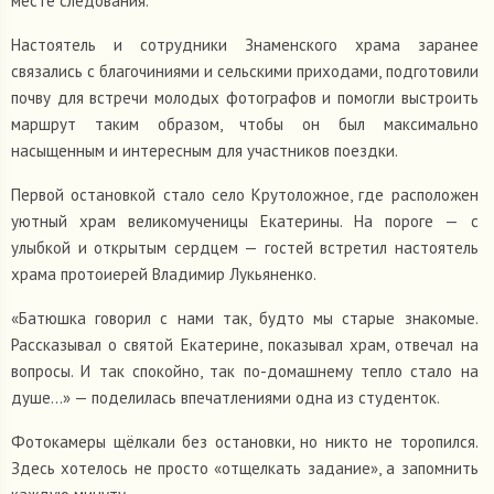
месте следования.
Настоятель и сотрудники Знаменского храма заранее
связались с благочиниями и сельскими приходами, подготовили
почву для встречи молодых фотографов и помогли выстроить
маршрут таким образом, чтобы он был максимально
насыщенным и интересным для участников поездки.
Первой остановкой стало село Крутоложное, где расположен
уютный храм великомученицы Екатерины. На пороге — с
улыбкой и открытым сердцем — гостей встретил настоятель
храма протоиерей Владимир Лукьяненко.
«Батюшка говорил с нами так, будто мы старые знакомые.
Рассказывал о святой Екатерине, показывал храм, отвечал на
вопросы. И так спокойно, так по-домашнему тепло стало на
душе…» — поделилась впечатлениями одна из студенток.
Фотокамеры щёлкали без остановки, но никто не торопился.
Здесь хотелось не просто «отщелкать задание», а запомнить