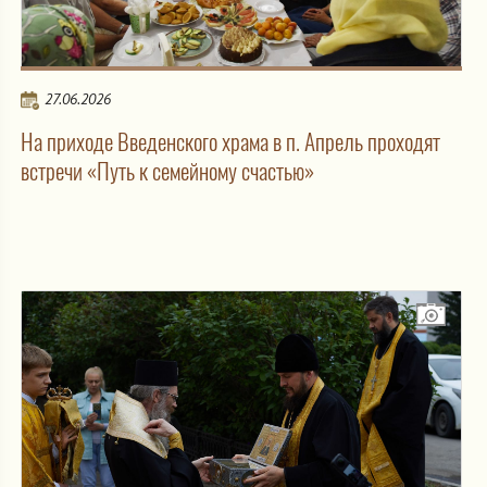
27.06.2026
На приходе Введенского храма в п. Апрель проходят
встречи «Путь к семейному счастью»