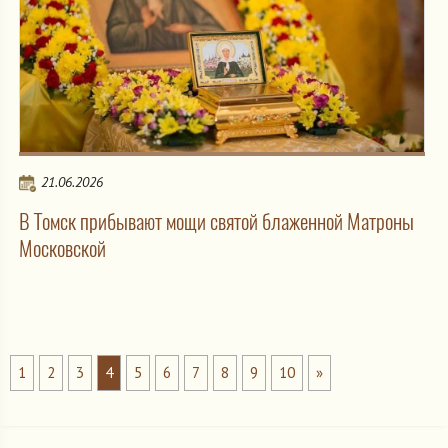
21.06.2026
В Томск прибывают мощи святой блаженной Матроны
Московской
1
2
3
4
5
6
7
8
9
10
»